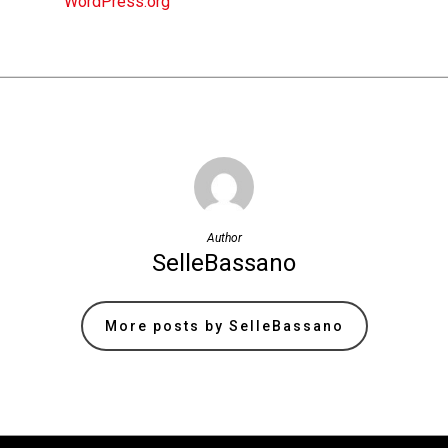
WordPress.org
Author
SelleBassano
More posts by SelleBassano