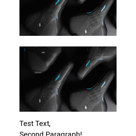
Test Text,
Second Paragraph!